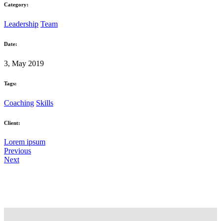
Category:
Leadership
Team
Date:
3, May 2019
Tags:
Coaching
Skills
Client:
Lorem ipsum
Previous
Next