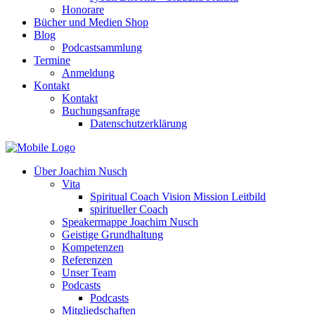
Honorare
Bücher und Medien Shop
Blog
Podcastsammlung
Termine
Anmeldung
Kontakt
Kontakt
Buchungsanfrage
Datenschutzerklärung
Über Joachim Nusch
Vita
Spiritual Coach Vision Mission Leitbild
spiritueller Coach
Speakermappe Joachim Nusch
Geistige Grundhaltung
Kompetenzen
Referenzen
Unser Team
Podcasts
Podcasts
Mitgliedschaften