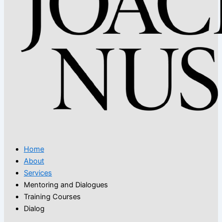
Home
About
Services
Mentoring and Dialogues
Training Courses
Dialog