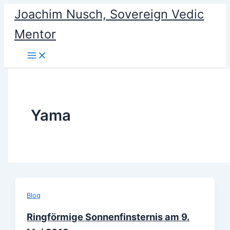
Skip
Joachim Nusch, Sovereign Vedic
to
Mentor
content
Yama
Blog
Ringförmige Sonnenfinsternis am 9.