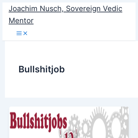
Skip
Joachim Nusch, Sovereign Vedic
to
Mentor
content
Bullshitjob