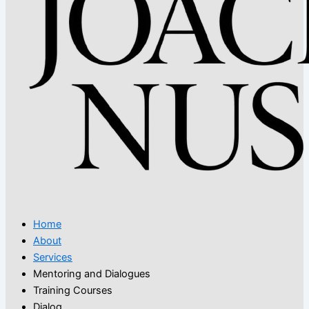
Home
About
Services
Mentoring and Dialogues
Training Courses
Dialog