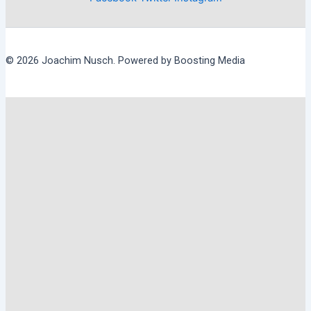
© 2026 Joachim Nusch. Powered by Boosting Media