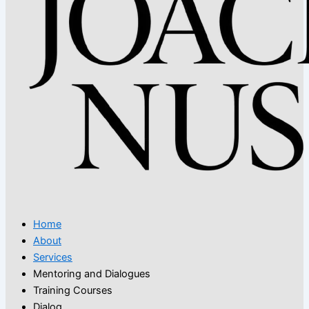
Home
About
Services
Mentoring and Dialogues
Training Courses
Dialog