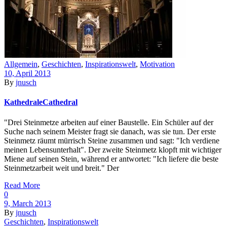
Allgemein
,
Geschichten
,
Inspirationswelt
,
Motivation
10, April 2013
By
jnusch
Kathedrale
Cathedral
"Drei Steinmetze arbeiten auf einer Baustelle. Ein Schüler auf der
Suche nach seinem Meister fragt sie danach, was sie tun. Der erste
Steinmetz räumt mürrisch Steine zusammen und sagt: "Ich verdiene
meinen Lebensunterhalt". Der zweite Steinmetz klopft mit wichtiger
Miene auf seinen Stein, während er antwortet: "Ich liefere die beste
Steinmetzarbeit weit und breit." Der
Read More
0
9, March 2013
By
jnusch
Geschichten
,
Inspirationswelt