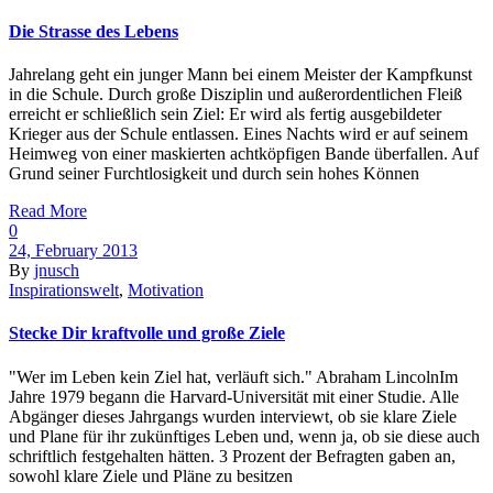
Die Strasse des Lebens
Jahrelang geht ein junger Mann bei einem Meister der Kampfkunst
in die Schule. Durch große Disziplin und außerordentlichen Fleiß
erreicht er schließlich sein Ziel: Er wird als fertig ausgebildeter
Krieger aus der Schule entlassen. Eines Nachts wird er auf seinem
Heimweg von einer maskierten achtköpfigen Bande überfallen. Auf
Grund seiner Furchtlosigkeit und durch sein hohes Können
Read More
0
24, February 2013
By
jnusch
Inspirationswelt
,
Motivation
Stecke Dir kraftvolle und große Ziele
"Wer im Leben kein Ziel hat, verläuft sich." Abraham LincolnIm
Jahre 1979 begann die Harvard-Universität mit einer Studie. Alle
Abgänger dieses Jahrgangs wurden interviewt, ob sie klare Ziele
und Plane für ihr zukünftiges Leben und, wenn ja, ob sie diese auch
schriftlich festgehalten hätten. 3 Prozent der Befragten gaben an,
sowohl klare Ziele und Pläne zu besitzen