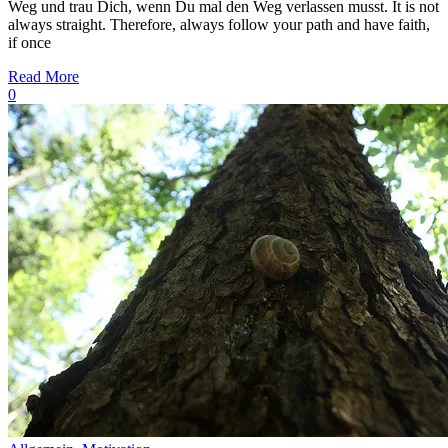
Weg und trau Dich, wenn Du mal den Weg verlassen musst. It is not
always straight. Therefore, always follow your path and have faith,
if once
Read More
0