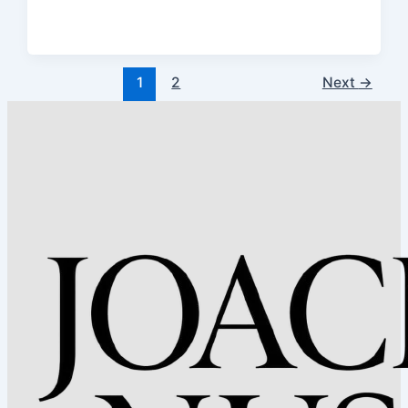
1
2
Next
→