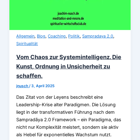
,
,
,
,
,
Allgemein
Blog
Coaching
Politik
Sampradaya 2.0
Spiritualität
Vom Chaos zur Systemintelligenz. Die
Kunst, Ordnung in Unsicherheit zu
schaffen.
jnusch
/
3, April 2025
Das Zitat von der Leyens beschreibt eine
Leadership-Krise alter Paradigmen. Die Lösung
liegt in der transformativen Führung nach dem
Sampradāya 2.0 Framework – ein Paradigma, das
nicht nur Komplexität meistert, sondern sie aktiv
als Hebel für exponentielles Wachstum nutzt.