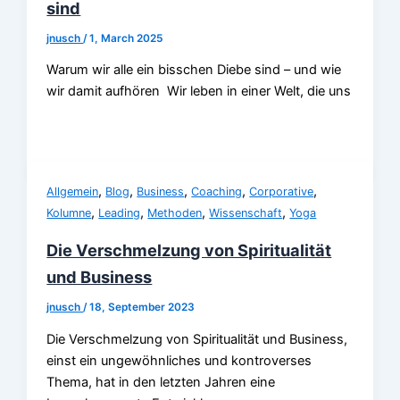
sind
jnusch
/
1, March 2025
Warum wir alle ein bisschen Diebe sind – und wie
wir damit aufhören Wir leben in einer Welt, die uns
,
,
,
,
,
Allgemein
Blog
Business
Coaching
Corporative
,
,
,
,
Kolumne
Leading
Methoden
Wissenschaft
Yoga
Die Verschmelzung von Spiritualität
und Business
jnusch
/
18, September 2023
Die Verschmelzung von Spiritualität und Business,
einst ein ungewöhnliches und kontroverses
Thema, hat in den letzten Jahren eine