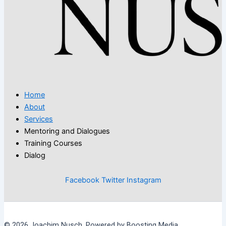
Home
About
Services
Mentoring and Dialogues
Training Courses
Dialog
Facebook
Twitter
Instagram
© 2026 Joachim Nusch. Powered by Boosting Media