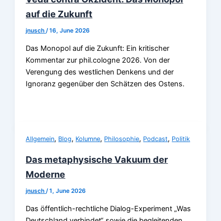
auf die Zukunft
jnusch
/
16, June 2026
Das Monopol auf die Zukunft: Ein kritischer
Kommentar zur phil.cologne 2026. Von der
Verengung des westlichen Denkens und der
Ignoranz gegenüber den Schätzen des Ostens.
,
,
,
,
,
Allgemein
Blog
Kolumne
Philosophie
Podcast
Politik
Das metaphysische Vakuum der
Moderne
jnusch
/
1, June 2026
Das öffentlich-rechtliche Dialog-Experiment „Was
Deutschland verbindet“ sowie die begleitenden