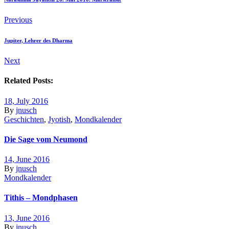
Previous
Jupiter, Lehrer des Dharma
Next
Related Posts:
18, July 2016
By
jnusch
Geschichten
,
Jyotish
,
Mondkalender
Die Sage vom Neumond
14, June 2016
By
jnusch
Mondkalender
Tithis – Mondphasen
13, June 2016
By
jnusch