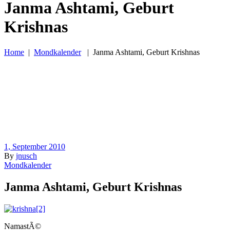
Janma Ashtami, Geburt
Krishnas
Home
|
Mondkalender
|
Janma Ashtami, Geburt Krishnas
1, September 2010
By
jnusch
Mondkalender
Janma Ashtami, Geburt Krishnas
NamastÃ©