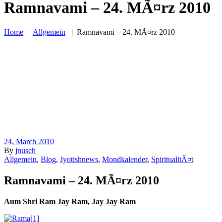
Ramnavami – 24. MÃ¤rz 2010
Home
|
Allgemein
|
Ramnavami – 24. MÃ¤rz 2010
24, March 2010
By
jnusch
Allgemein
,
Blog
,
Jyotishnews
,
Mondkalender
,
SpiritualitÃ¤t
Ramnavami – 24. MÃ¤rz 2010
Aum Shri Ram Jay Ram, Jay Jay Ram