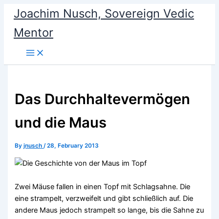
Skip
Joachim Nusch, Sovereign Vedic
to
Mentor
content
Das Durchhaltevermögen
und die Maus
By
jnusch
/
28, February 2013
Zwei Mäuse fallen in einen Topf mit Schlagsahne. Die
eine strampelt, verzweifelt und gibt schließlich auf. Die
andere Maus jedoch strampelt so lange, bis die Sahne zu