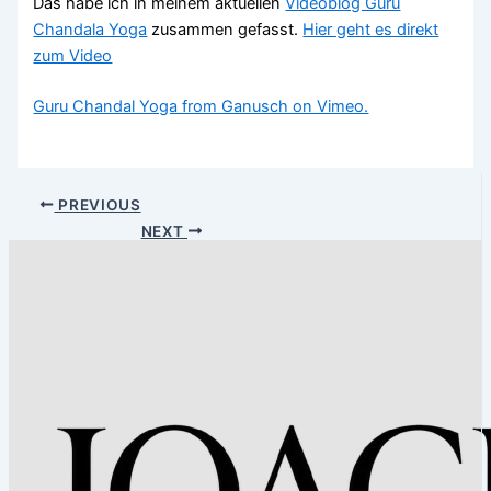
Das habe ich in meinem aktuellen
Videoblog Guru
Chandala Yoga
zusammen gefasst.
Hier geht es direkt
zum Video
Guru Chandal Yoga from Ganusch on Vimeo.
PREVIOUS
NEXT