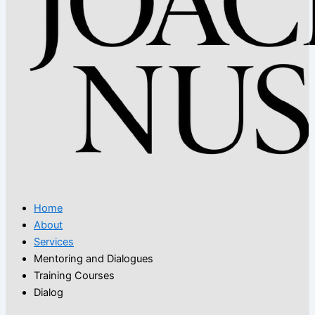
Home
About
Services
Mentoring and Dialogues
Training Courses
Dialog