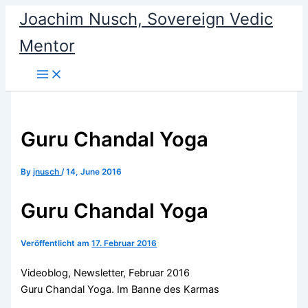
Skip
Joachim Nusch, Sovereign Vedic
to
Mentor
content
Guru Chandal Yoga
By
jnusch
/
14, June 2016
Guru Chandal Yoga
Veröffentlicht am
17. Februar 2016
Videoblog, Newsletter, Februar 2016
Guru Chandal Yoga. Im Banne des Karmas