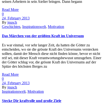
seinen Arbeitern in sein Atelier bringen. Dann begann
Read More
0
24, February 2013
By
jnusch
Geschichten
,
Inspirationswelt
,
Motivation
Das Märchen von der größten Kraft im Universum
Es war einmal, vor sehr langer Zeit, da hatten die Götter zu
entscheiden, wo sie die grösste Kraft des Universums verstecken
sollten, damit der Mensch diese nicht finden könne, bevor er nicht
reif sei, mit dieser Kraft verantwortungsbewusst umzugehen. Einer
der Götter schlug vor, die grösste Kraft des Universums auf der
Spitze des höchsten Berges zu
Read More
0
24, February 2013
By
jnusch
Inspirationswelt
,
Motivation
Stecke Dir kraftvolle und große Ziele