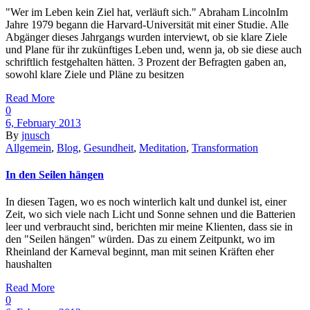
"Wer im Leben kein Ziel hat, verläuft sich." Abraham LincolnIm
Jahre 1979 begann die Harvard-Universität mit einer Studie. Alle
Abgänger dieses Jahrgangs wurden interviewt, ob sie klare Ziele
und Plane für ihr zukünftiges Leben und, wenn ja, ob sie diese auch
schriftlich festgehalten hätten. 3 Prozent der Befragten gaben an,
sowohl klare Ziele und Pläne zu besitzen
Read More
0
6, February 2013
By
jnusch
Allgemein
,
Blog
,
Gesundheit
,
Meditation
,
Transformation
In den Seilen hängen
In diesen Tagen, wo es noch winterlich kalt und dunkel ist, einer
Zeit, wo sich viele nach Licht und Sonne sehnen und die Batterien
leer und verbraucht sind, berichten mir meine Klienten, dass sie in
den "Seilen hängen" würden. Das zu einem Zeitpunkt, wo im
Rheinland der Karneval beginnt, man mit seinen Kräften eher
haushalten
Read More
0