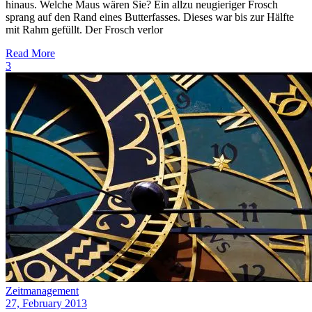
hinaus. Welche Maus wären Sie? Ein allzu neugieriger Frosch
sprang auf den Rand eines Butterfasses. Dieses war bis zur Hälfte
mit Rahm gefüllt. Der Frosch verlor
Read More
3
Zeitmanagement
27, February 2013