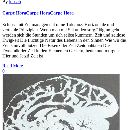
By
jnusch
Carpe Hora
Carpe Hora
Carpe Hora
Schluss mit Zeitmanagement ohne Toleranz. Horizontale und
vertikale Prinzipien. Wenn man mit Sekunden sorgfältig umgeht,
werden sich die Stunden um sich selbst kümmern. Zeit und zeitlose
Ewigkeit Die flüchtige Natur des Lebens in den Sinnen Wie wir die
Zeit sinnvoll nutzen Die Essenz der Zeit Zeitqualitäten Die
Dynamik der Zeit in den Elementen Gestern, heute und morgen –
Hier und Jetzt! Zeit ist
Read More
0