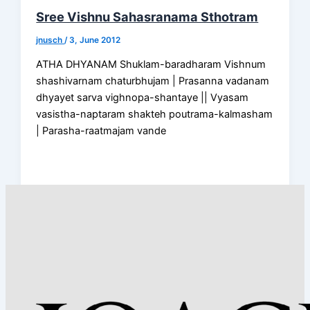
Sree Vishnu Sahasranama Sthotram
jnusch
/
3, June 2012
ATHA DHYANAM Shuklam-baradharam Vishnum
shashivarnam chaturbhujam | Prasanna vadanam
dhyayet sarva vighnopa-shantaye || Vyasam
vasistha-naptaram shakteh poutrama-kalmasham
| Parasha-raatmajam vande