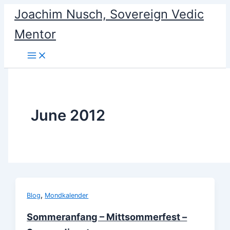
Skip
Joachim Nusch, Sovereign Vedic
to
Mentor
content
June 2012
,
Blog
Mondkalender
Sommeranfang – Mittsommerfest –