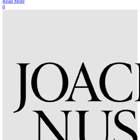
Read More
0