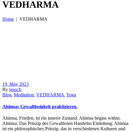
VEDHARMA
Home
|
VEDHARMA
19, May 2023
By
jnusch
Blog
,
Meditation
,
VEDHARMA
,
Yoga
Ahimsa: Gewaltlosigkeit praktizieren.
Ahimsa, Frieden, ist ein innerer Zustand. Ahimsa begins within.
Ahimsa: Das Prinzip des Gewaltlosen Handelns Einleitung: Ahimsa
ist ein philosophisches Prinzip, das in verschiedenen Kulturen und