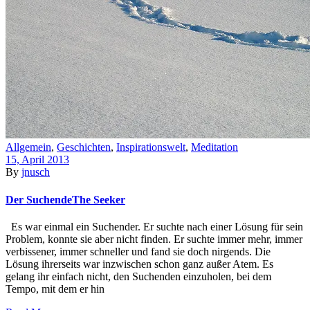
Allgemein
,
Geschichten
,
Inspirationswelt
,
Meditation
15, April 2013
By
jnusch
Der Suchende
The Seeker
Es war einmal ein Suchender. Er suchte nach einer Lösung für sein
Problem, konnte sie aber nicht finden. Er suchte immer mehr, immer
verbissener, immer schneller und fand sie doch nirgends. Die
Lösung ihrerseits war inzwischen schon ganz außer Atem. Es
gelang ihr einfach nicht, den Suchenden einzuholen, bei dem
Tempo, mit dem er hin