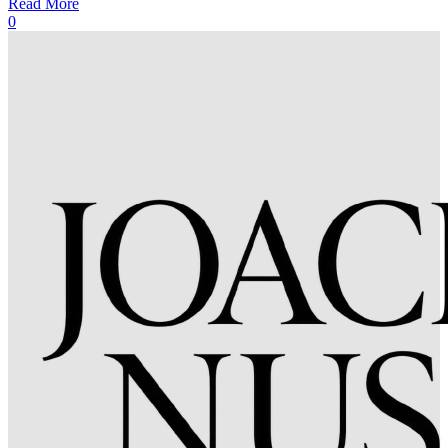
Read More
0