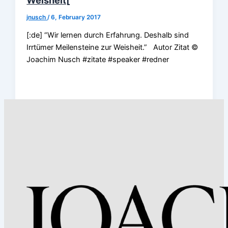
jnusch
/
6, February 2017
[:de] “Wir lernen durch Erfahrung. Deshalb sind
Irrtümer Meilensteine zur Weisheit.” Autor Zitat ©
Joachim Nusch #zitate #speaker #redner