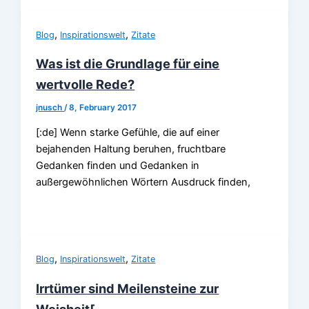
,
,
Blog
Inspirationswelt
Zitate
Was ist die Grundlage für eine
wertvolle Rede?
jnusch
/
8, February 2017
[:de] Wenn starke Gefühle, die auf einer
bejahenden Haltung beruhen, fruchtbare
Gedanken finden und Gedanken in
außergewöhnlichen Wörtern Ausdruck finden,
,
,
Blog
Inspirationswelt
Zitate
Irrtümer sind Meilensteine zur
Weisheit[