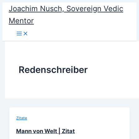
Skip
Joachim Nusch, Sovereign Vedic
to
Mentor
content
Redenschreiber
Zitate
Mann von Welt | Zitat