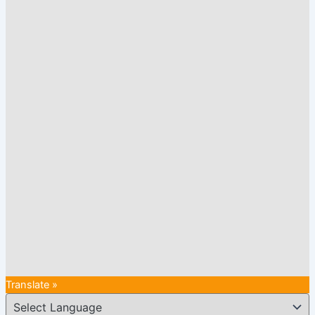
Translate »