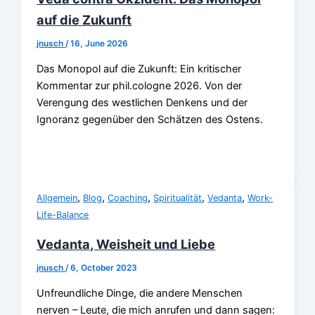
auf die Zukunft
jnusch
/
16, June 2026
Das Monopol auf die Zukunft: Ein kritischer
Kommentar zur phil.cologne 2026. Von der
Verengung des westlichen Denkens und der
Ignoranz gegenüber den Schätzen des Ostens.
,
,
,
,
,
Allgemein
Blog
Coaching
Spiritualität
Vedanta
Work-
Life-Balance
Vedanta, Weisheit und Liebe
jnusch
/
6, October 2023
Unfreundliche Dinge, die andere Menschen
nerven – Leute, die mich anrufen und dann sagen: