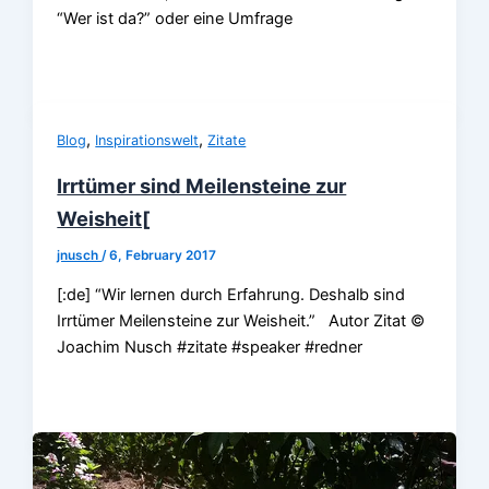
“Wer ist da?” oder eine Umfrage
,
,
Blog
Inspirationswelt
Zitate
Irrtümer sind Meilensteine zur
Weisheit[
jnusch
/
6, February 2017
[:de] “Wir lernen durch Erfahrung. Deshalb sind
Irrtümer Meilensteine zur Weisheit.” Autor Zitat ©
Joachim Nusch #zitate #speaker #redner