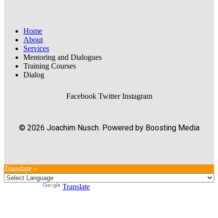
Home
About
Services
Mentoring and Dialogues
Training Courses
Dialog
Facebook
Twitter
Instagram
© 2026 Joachim Nusch. Powered by Boosting Media
Translate »
Powered by
Translate