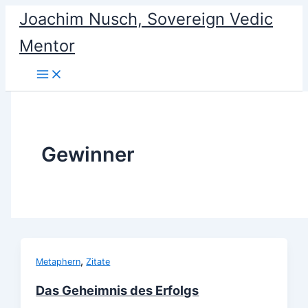
Skip
Joachim Nusch, Sovereign Vedic
to
Mentor
content
Gewinner
,
Metaphern
Zitate
Das Geheimnis des Erfolgs