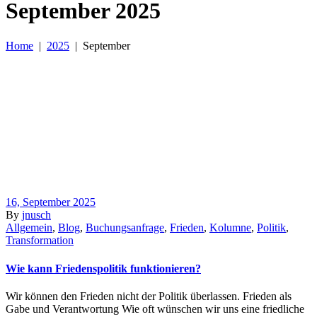
September 2025
Home
|
2025
|
September
16, September 2025
By
jnusch
Allgemein
,
Blog
,
Buchungsanfrage
,
Frieden
,
Kolumne
,
Politik
,
Transformation
Wie kann Friedenspolitik funktionieren?
Wir können den Frieden nicht der Politik überlassen. Frieden als
Gabe und Verantwortung Wie oft wünschen wir uns eine friedliche