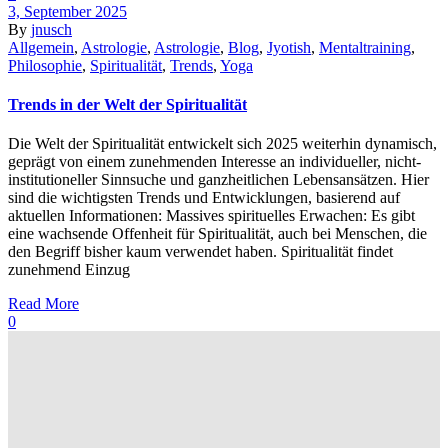
3, September 2025
By
jnusch
Allgemein
,
Astrologie
,
Astrologie
,
Blog
,
Jyotish
,
Mentaltraining
,
Philosophie
,
Spiritualität
,
Trends
,
Yoga
Trends in der Welt der Spiritualität
Die Welt der Spiritualität entwickelt sich 2025 weiterhin dynamisch,
geprägt von einem zunehmenden Interesse an individueller, nicht-
institutioneller Sinnsuche und ganzheitlichen Lebensansätzen. Hier
sind die wichtigsten Trends und Entwicklungen, basierend auf
aktuellen Informationen: Massives spirituelles Erwachen: Es gibt
eine wachsende Offenheit für Spiritualität, auch bei Menschen, die
den Begriff bisher kaum verwendet haben. Spiritualität findet
zunehmend Einzug
Read More
0