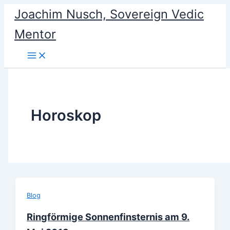
Skip
Joachim Nusch, Sovereign Vedic
to
Mentor
content
Horoskop
Blog
Ringförmige Sonnenfinsternis am 9.