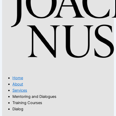
Home
About
Services
Mentoring and Dialogues
Training Courses
Dialog