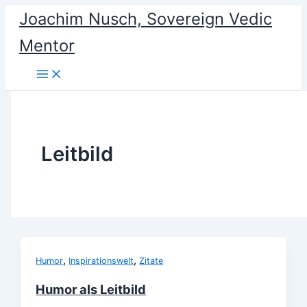
Skip
Joachim Nusch, Sovereign Vedic
to
Mentor
content
Leitbild
,
,
Humor
Inspirationswelt
Zitate
Humor als Leitbild