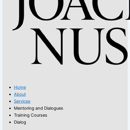
Home
About
Services
Mentoring and Dialogues
Training Courses
Dialog