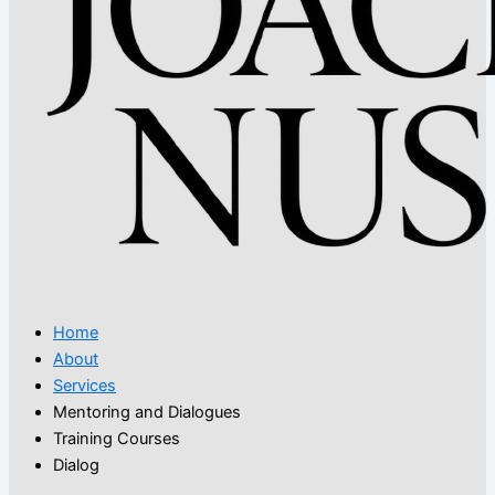
Home
About
Services
Mentoring and Dialogues
Training Courses
Dialog