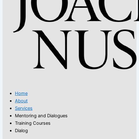
Home
About
Services
Mentoring and Dialogues
Training Courses
Dialog