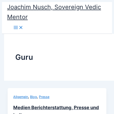
Skip
Joachim Nusch, Sovereign Vedic
to
Mentor
content
Guru
,
,
Allgemein
Blog
Presse
Medien Berichterstattung, Presse und