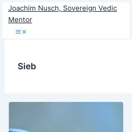
Skip
Joachim Nusch, Sovereign Vedic
to
Mentor
content
Sieb