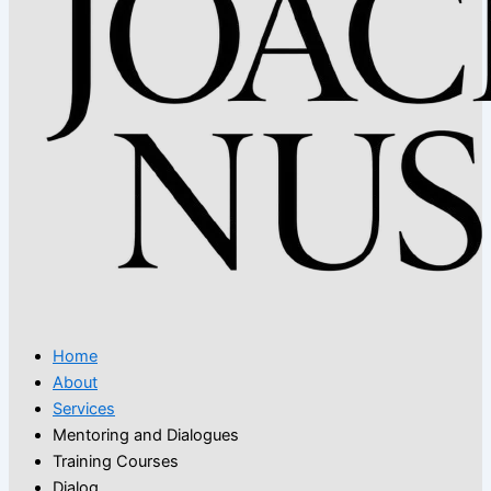
Home
About
Services
Mentoring and Dialogues
Training Courses
Dialog