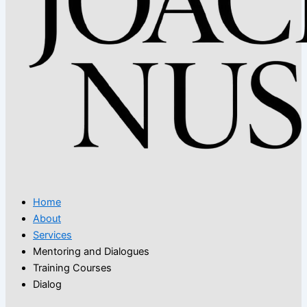
Home
About
Services
Mentoring and Dialogues
Training Courses
Dialog